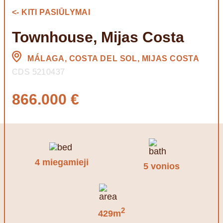
<- KITI PASIŪLYMAI
Townhouse, Mijas Costa
MÁLAGA, COSTA DEL SOL, MIJAS COSTA
CDS 5210437
866.000 €
4 miegamieji
5 vonios
2
429m