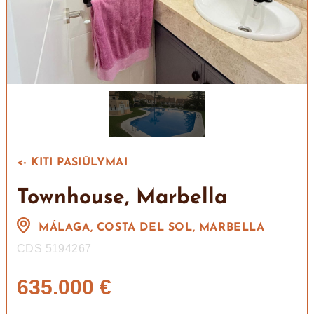
<- KITI PASIŪLYMAI
Townhouse, Marbella
MÁLAGA, COSTA DEL SOL, MARBELLA
CDS 5194267
635.000 €