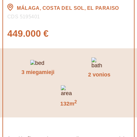
MÁLAGA, COSTA DEL SOL, EL PARAISO
CDS 5195401
449.000 €
3 miegamieji
2 vonios
2
132m