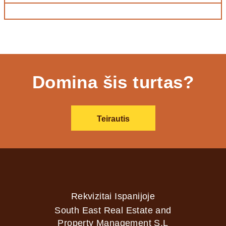
Domina šis turtas?
Teirautis
Rekvizitai Ispanijoje
South East Real Estate and
Property Management S.L