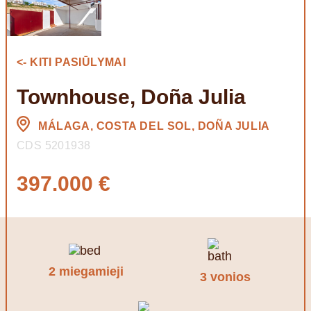
<- KITI PASIŪLYMAI
Townhouse, Doña Julia
MÁLAGA, COSTA DEL SOL, DOÑA JULIA
CDS 5201938
397.000 €
2 miegamieji
3 vonios