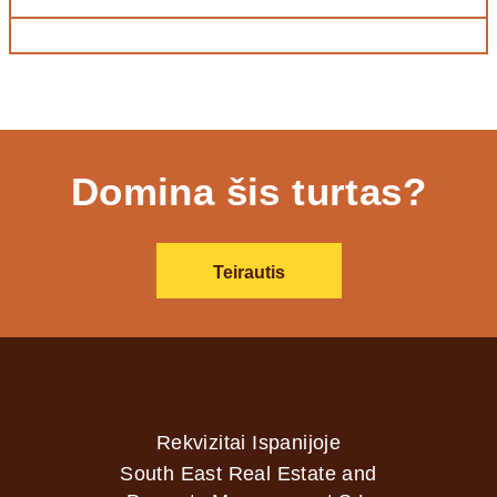
Domina šis turtas?
Teirautis
Rekvizitai Ispanijoje
South East Real Estate and