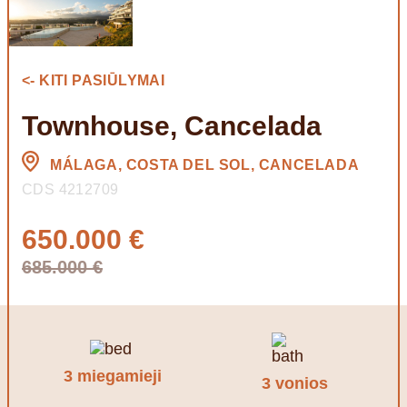
<- KITI PASIŪLYMAI
Townhouse, Cancelada
MÁLAGA, COSTA DEL SOL, CANCELADA
CDS 4212709
650.000 €
685.000 €
3 miegamieji
3 vonios