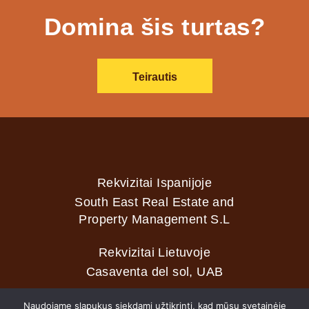
Domina šis turtas?
Teirautis
Rekvizitai Ispanijoje
South East Real Estate and
Property Management S.L
Rekvizitai Lietuvoje
Casaventa del sol, UAB
Naudojame slapukus siekdami užtikrinti, kad mūsų svetainėje