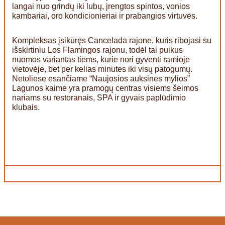
langai nuo grindų iki lubų, įrengtos spintos, vonios
kambariai, oro kondicionieriai ir prabangios virtuvės.
Kompleksas įsikūręs Cancelada rajone, kuris ribojasi su
išskirtiniu Los Flamingos rajonu, todėl tai puikus
nuomos variantas tiems, kurie nori gyventi ramioje
vietovėje, bet per kelias minutes iki visų patogumų.
Netoliese esančiame “Naujosios auksinės mylios”
Lagunos kaime yra pramogų centras visiems šeimos
nariams su restoranais, SPA ir gyvais paplūdimio
klubais.