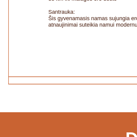
Santrauka:
Šis gyvenamasis namas sujungia erdvę
atnaujinimai suteikia namui modernumo