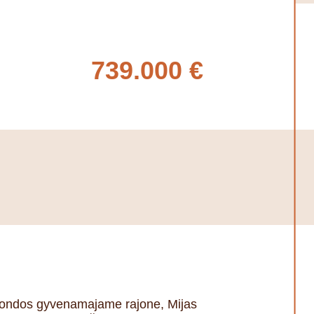
739.000 €
lahondos gyvenamajame rajone, Mijas