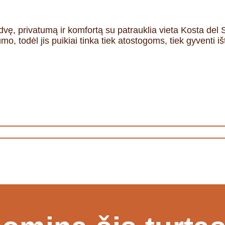
, privatumą ir komfortą su patrauklia vieta Kosta del So
, todėl jis puikiai tinka tiek atostogoms, tiek gyventi i