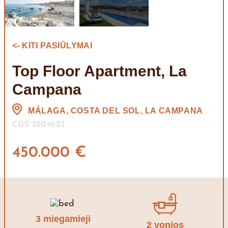
<- KITI PASIŪLYMAI
Top Floor Apartment, La
Campana
MÁLAGA, COSTA DEL SOL, LA CAMPANA
CDS 5204623
450.000 €
3 miegamieji
2 vonios