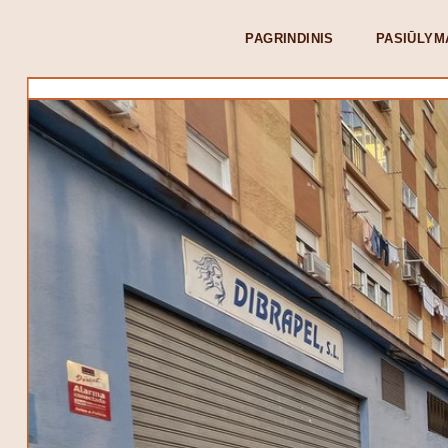
PAGRINDINIS
PASIŪLYM