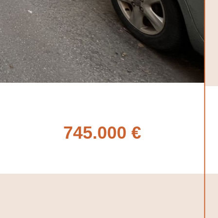
745.000 €