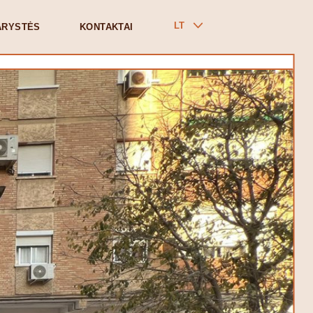
LT
ARYSTĖS
KONTAKTAI