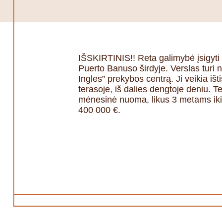
IŠSKIRTINIS!! Reta galimybė įsigyt
Puerto Banuso širdyje. Verslas turi nu
Ingles” prekybos centrą. Ji veikia išt
terasoje, iš dalies dengtoje deniu. 
mėnesinė nuoma, likus 3 metams iki
400 000 €.