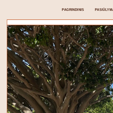
PAGRINDINIS
PASIŪLYM