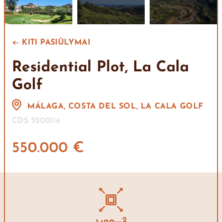
<- KITI PASIŪLYMAI
Residential Plot, La Cala
Golf
MÁLAGA, COSTA DEL SOL, LA CALA GOLF
CDS 5200114
550.000 €
2