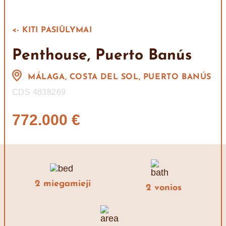
<- KITI PASIŪLYMAI
Penthouse, Puerto Banús
MÁLAGA, COSTA DEL SOL, PUERTO BANÚS
CDS 4838269
772.000 €
2 miegamieji
2 vonios