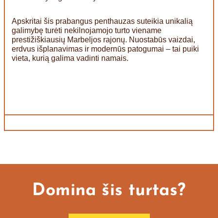
Apskritai šis prabangus penthauzas suteikia unikalią
galimybę turėti nekilnojamojo turto viename
prestižiškiausių Marbeljos rajonų. Nuostabūs vaizdai,
erdvus išplanavimas ir modernūs patogumai – tai puiki
vieta, kurią galima vadinti namais.
Domina šis turtas?