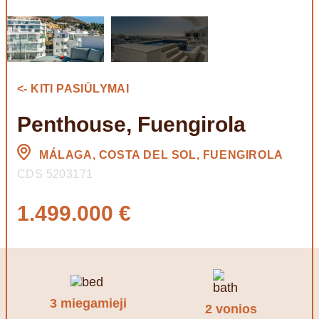
<- KITI PASIŪLYMAI
Penthouse, Fuengirola
MÁLAGA, COSTA DEL SOL, FUENGIROLA
CDS 5203171
1.499.000 €
3 miegamieji
2 vonios