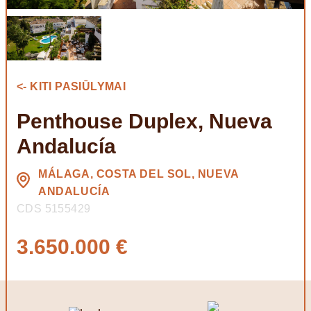
<- KITI PASIŪLYMAI
Penthouse Duplex, Nueva
Andalucía
MÁLAGA, COSTA DEL SOL, NUEVA
ANDALUCÍA
CDS 5155429
3.650.000 €