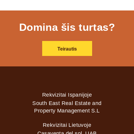
Domina šis turtas?
Teirautis
Rekvizitai Ispanijoje
South East Real Estate and
Property Management S.L
Rekvizitai Lietuvoje
Casaventa del sol, UAB