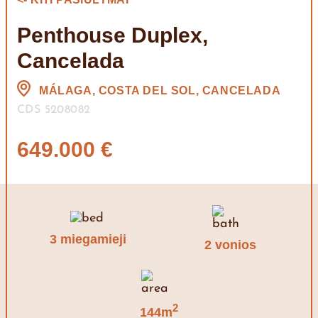
Penthouse Duplex,
Cancelada
MÁLAGA, COSTA DEL SOL, CANCELADA
CDS 5208082
649.000 €
3 miegamieji
2 vonios
2
144m