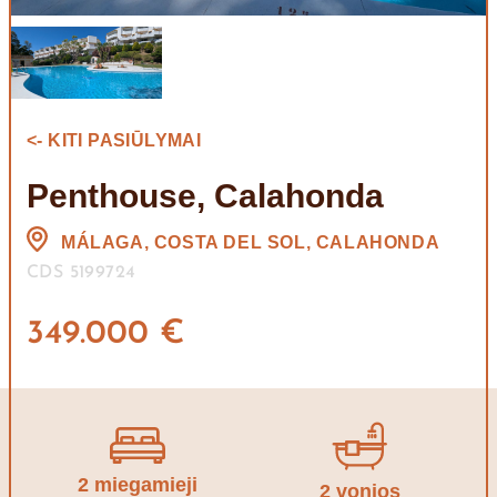
<- KITI PASIŪLYMAI
Penthouse, Calahonda
MÁLAGA, COSTA DEL SOL, CALAHONDA
CDS 5199724
349.000 €
2 miegamieji
2 vonios