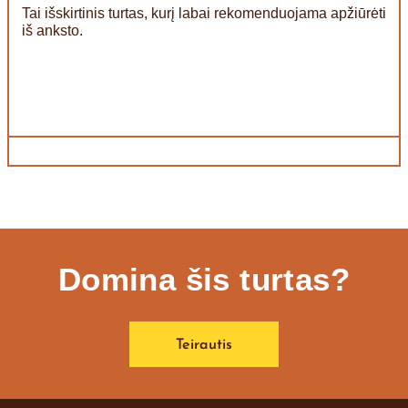
Tai išskirtinis turtas, kurį labai rekomenduojama apžiūrėti
iš anksto.
Domina šis turtas?
Teirautis