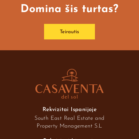
Domina šis turtas?
Teirautis
Rekvizitai Ispanijoje
South East Real Estate and
Property Management S.L