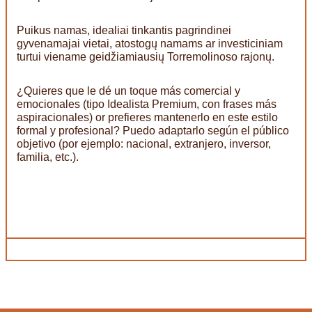
Puikus namas, idealiai tinkantis pagrindinei
gyvenamajai vietai, atostogų namams ar investiciniam
turtui viename geidžiamiausių Torremolinoso rajonų.
¿Quieres que le dé un toque más comercial y
emocionales (tipo Idealista Premium, con frases más
aspiracionales) or prefieres mantenerlo en este estilo
formal y profesional? Puedo adaptarlo según el público
objetivo (por ejemplo: nacional, extranjero, inversor,
familia, etc.).