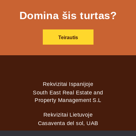
Domina šis turtas?
Teirautis
Rekvizitai Ispanijoje
South East Real Estate and
Property Management S.L
Rekvizitai Lietuvoje
Casaventa del sol, UAB