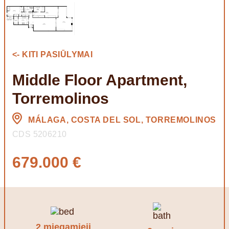
<- KITI PASIŪLYMAI
Middle Floor Apartment,
Torremolinos
MÁLAGA, COSTA DEL SOL, TORREMOLINOS
CDS 5206210
679.000 €
2 miegamieji