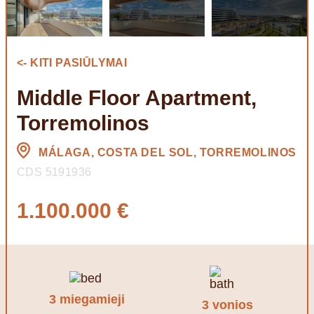
<- KITI PASIŪLYMAI
Middle Floor Apartment,
Torremolinos
MÁLAGA, COSTA DEL SOL, TORREMOLINOS
CDS 5191936
1.100.000 €
3 miegamieji
3 vonios