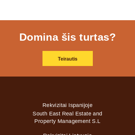
Domina šis turtas?
Teirautis
Rekvizitai Ispanijoje
South East Real Estate and
Property Management S.L