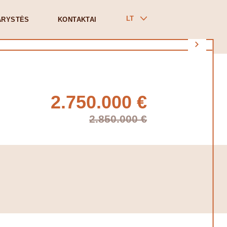
LT
ARYSTĖS
KONTAKTAI
2.750.000 €
2.850.000 €