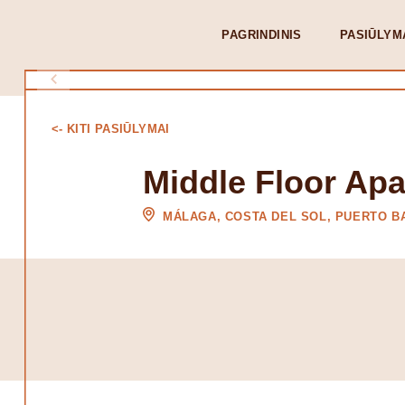
PAGRINDINIS
PASIŪLYM
<- KITI PASIŪLYMAI
Middle Floor Ap
MÁLAGA, COSTA DEL SOL, PUERTO B