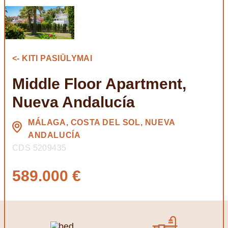
<- KITI PASIŪLYMAI
Middle Floor Apartment,
Nueva Andalucía
MÁLAGA, COSTA DEL SOL, NUEVA
ANDALUCÍA
CDS 5209435
589.000 €