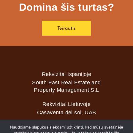
Domina šis turtas?
Teirautis
Rekvizitai Ispanijoje
South East Real Estate and
Property Management S.L
Rekvizitai Lietuvoje
Casaventa del sol, UAB
Naudojame slapukus siekdami užtikrinti, kad mūsų svetainėje