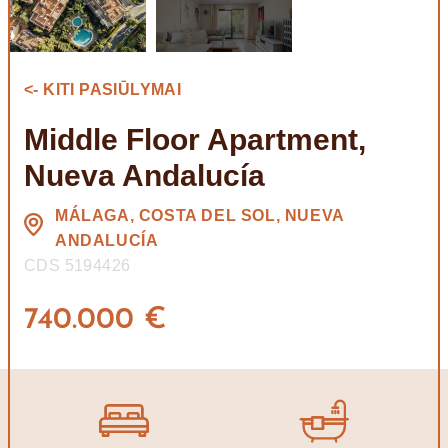
<- KITI PASIŪLYMAI
Middle Floor Apartment,
Nueva Andalucía
MÁLAGA, COSTA DEL SOL, NUEVA
ANDALUCÍA
CDS 5194426
740.000 €