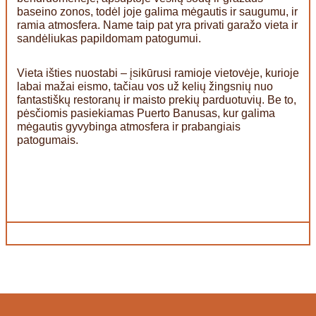
baseino zonos, todėl joje galima mėgautis ir saugumu, ir
ramia atmosfera. Name taip pat yra privati garažo vieta ir
sandėliukas papildomam patogumui.
Vieta išties nuostabi – įsikūrusi ramioje vietovėje, kurioje
labai mažai eismo, tačiau vos už kelių žingsnių nuo
fantastiškų restoranų ir maisto prekių parduotuvių. Be to,
pėsčiomis pasiekiamas Puerto Banusas, kur galima
mėgautis gyvybinga atmosfera ir prabangiais
patogumais.