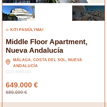
<- KITI PASIŪLYMAI
Middle Floor Apartment,
Nueva Andalucía
MÁLAGA, COSTA DEL SOL, NUEVA
ANDALUCÍA
CDS 5055163
649.000 €
680.000 €