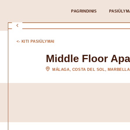
PAGRINDINIS
PASIŪLYM
<- KITI PASIŪLYMAI
Middle Floor Apa
MÁLAGA, COSTA DEL SOL, MARBELLA