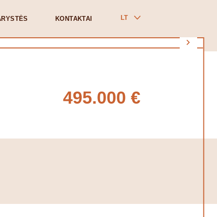
LT
ARYSTĖS
KONTAKTAI
495.000 €