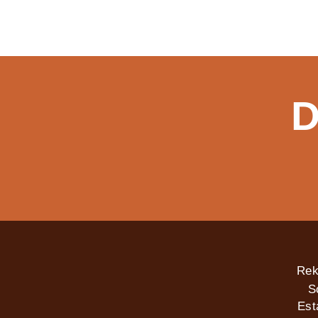
D
Rek
S
Est