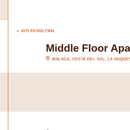
<- KITI PASIŪLYMAI
Middle Floor Ap
MÁLAGA, COSTA DEL SOL, LA DUQUE