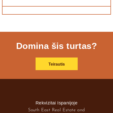
Domina šis turtas?
Teirautis
Rekvizitai Ispanijoje
South East Real Estate and