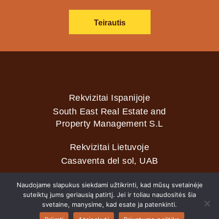
Teirautis
Rekvizitai Ispanijoje
South East Real Estate and
Property Management S.L
Rekvizitai Lietuvoje
Casaventa del sol, UAB
Naudojame slapukus siekdami užtikrinti, kad mūsų svetainėje
suteiktų jums geriausią patirtį. Jei ir toliau naudositės šia
2026 © Casaventa del sol
svetaine, manysime, kad esate ja patenkinti.