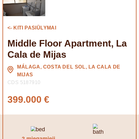
<- KITI PASIŪLYMAI
Middle Floor Apartment, La
Cala de Mijas
MÁLAGA, COSTA DEL SOL, LA CALA DE
MIJAS
CDS 5187910
399.000 €
2 miegamieji