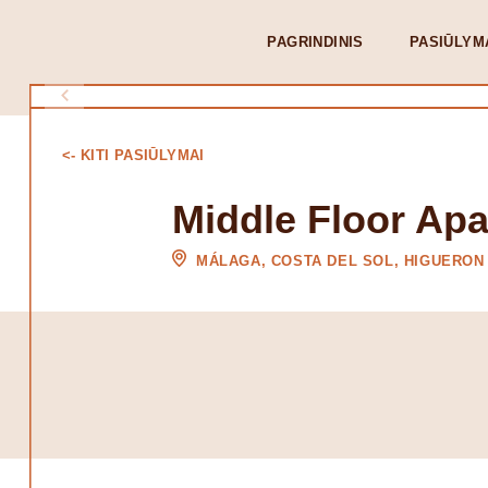
PAGRINDINIS
PASIŪLYM
<- KITI PASIŪLYMAI
Middle Floor Ap
MÁLAGA, COSTA DEL SOL, HIGUERON