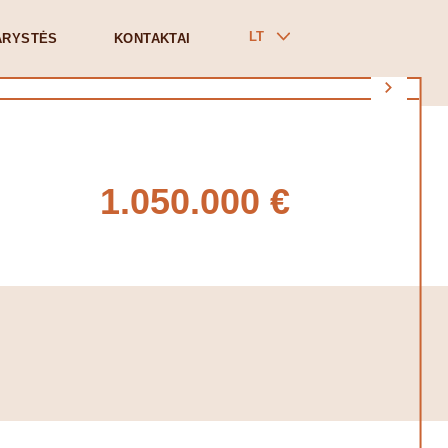
LT
ARYSTĖS
KONTAKTAI
1.050.000 €