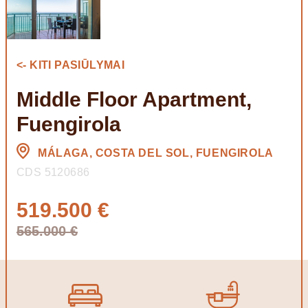
<- KITI PASIŪLYMAI
Middle Floor Apartment,
Fuengirola
MÁLAGA, COSTA DEL SOL, FUENGIROLA
CDS 5120686
519.500 €
565.000 €