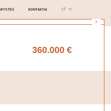
LT
ARYSTĖS
KONTAKTAI
360.000 €