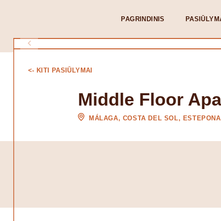
PAGRINDINIS
PASIŪLYM
<- KITI PASIŪLYMAI
Middle Floor Ap
MÁLAGA, COSTA DEL SOL, ESTEPONA