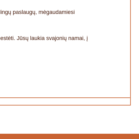
kalingų paslaugų, mėgaudamiesi
lestėti. Jūsų laukia svajonių namai, į