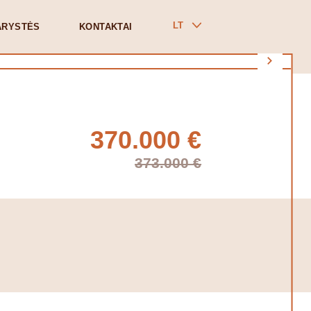
LT
ARYSTĖS
KONTAKTAI
370.000 €
373.000 €