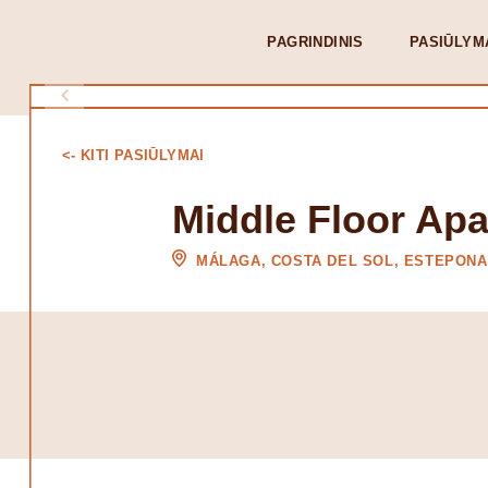
PAGRINDINIS
PASIŪLYM
<- KITI PASIŪLYMAI
Middle Floor Ap
MÁLAGA, COSTA DEL SOL, ESTEPONA