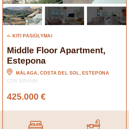
<- KITI PASIŪLYMAI
Middle Floor Apartment,
Estepona
MÁLAGA, COSTA DEL SOL, ESTEPONA
CDS 5204590
425.000 €