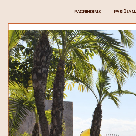
PAGRINDINIS
PASIŪLYM