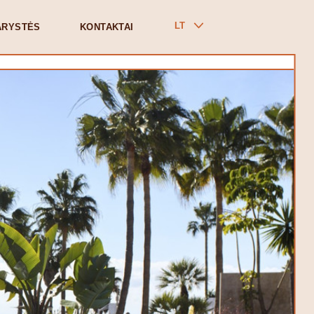
LT
ARYSTĖS
KONTAKTAI