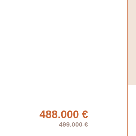
488.000 €
499.000 €