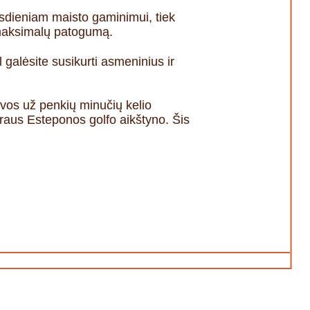
kasdieniam maisto gaminimui, tiek
 maksimalų patogumą.
galėsite susikurti asmeninius ir
 vos už penkių minučių kelio
raus Esteponos golfo aikštyno. Šis