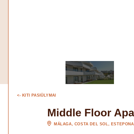
<- KITI PASIŪLYMAI
Middle Floor Ap
MÁLAGA, COSTA DEL SOL, ESTEPONA