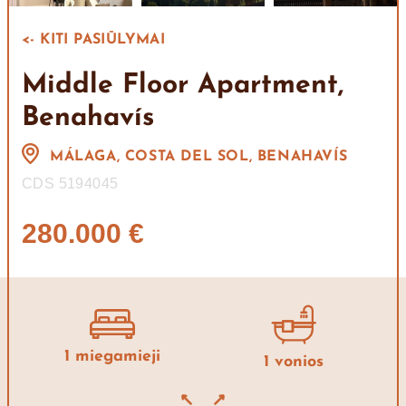
<- KITI PASIŪLYMAI
Middle Floor Apartment,
Benahavís
MÁLAGA, COSTA DEL SOL, BENAHAVÍS
CDS 5194045
280.000 €
1 miegamieji
1 vonios