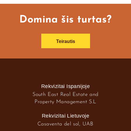
Domina šis turtas?
Teirautis
Rekvizitai Ispanijoje
South East Real Estate and
Property Management S.L
Rekvizitai Lietuvoje
Casaventa del sol, UAB