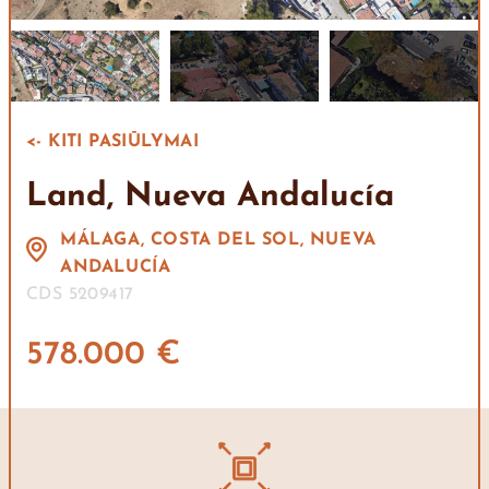
<- KITI PASIŪLYMAI
Land, Nueva Andalucía
MÁLAGA, COSTA DEL SOL, NUEVA
ANDALUCÍA
CDS 5209417
578.000 €