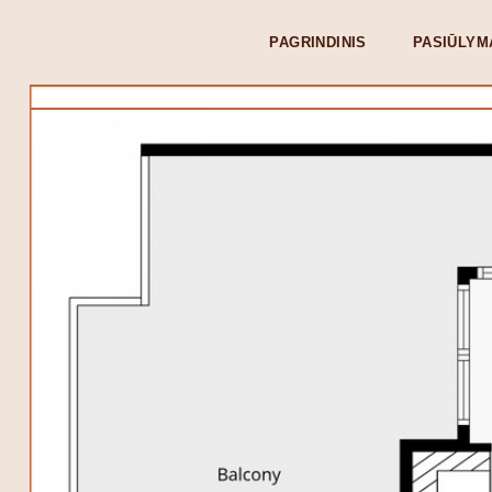
PAGRINDINIS
PASIŪLYM