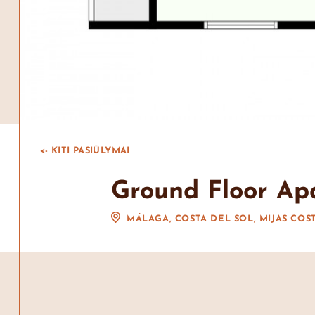
<- KITI PASIŪLYMAI
Ground Floor Ap
MÁLAGA, COSTA DEL SOL, MIJAS COS