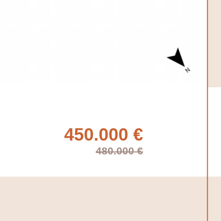
450.000 €
480.000 €