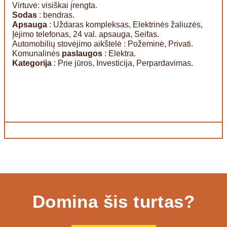
Virtuvė: visiškai įrengta.
Sodas
: bendras.
Apsauga
: Uždaras kompleksas, Elektrinės žaliuzės,
Įėjimo telefonas, 24 val. apsauga, Seifas.
Automobilių stovėjimo aikštelė : Požeminė, Privati.
Komunalinės
paslaugos
: Elektra.
Kategorija
: Prie jūros, Investicija, Perpardavimas.
Domina šis turtas?