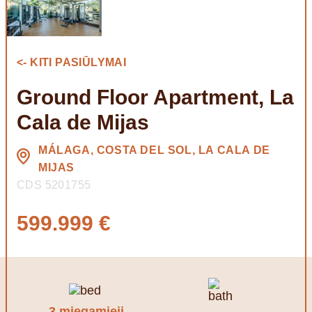
<- KITI PASIŪLYMAI
Ground Floor Apartment, La
Cala de Mijas
MÁLAGA, COSTA DEL SOL, LA CALA DE
MIJAS
CDS 5201755
599.999 €
3 miegamieji