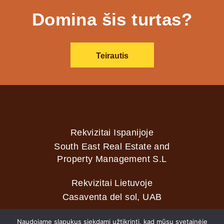
Domina šis turtas?
Teirautis
Rekvizitai Ispanijoje
South East Real Estate and
Property Management S.L
Rekvizitai Lietuvoje
Casaventa del sol, UAB
Naudojame slapukus siekdami užtikrinti, kad mūsų svetainėje