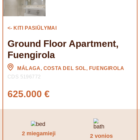
<- KITI PASIŪLYMAI
Ground Floor Apartment,
Fuengirola
MÁLAGA, COSTA DEL SOL, FUENGIROLA
CDS 5196772
625.000 €
2 miegamieji
2 vonios