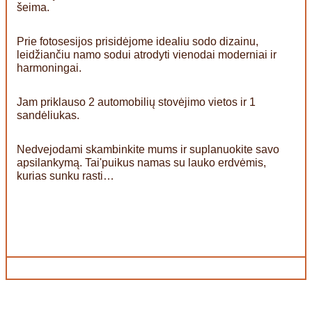
šeima.
Prie fotosesijos prisidėjome idealiu sodo dizainu,
leidžiančiu namo sodui atrodyti vienodai moderniai ir
harmoningai.
Jam priklauso 2 automobilių stovėjimo vietos ir 1
sandėliukas.
Nedvejodami skambinkite mums ir suplanuokite savo
apsilankymą. Tai'puikus namas su lauko erdvėmis,
kurias sunku rasti…