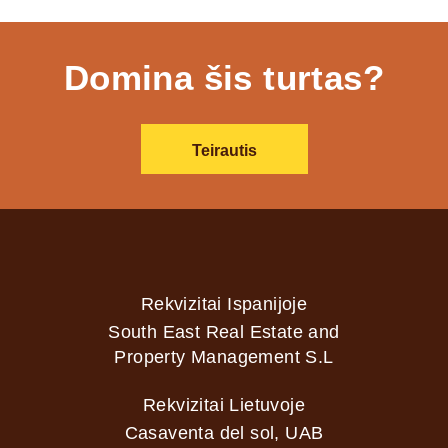
Domina šis turtas?
Teirautis
Rekvizitai Ispanijoje
South East Real Estate and
Property Management S.L
Rekvizitai Lietuvoje
Casaventa del sol, UAB