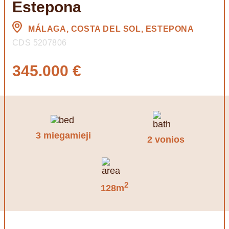
Estepona
MÁLAGA, COSTA DEL SOL, ESTEPONA
CDS 5207806
345.000 €
3 miegamieji
2 vonios
2
128m