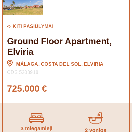
<- KITI PASIŪLYMAI
Ground Floor Apartment,
Elviria
MÁLAGA, COSTA DEL SOL, ELVIRIA
CDS 5203918
725.000 €
3 miegamieji
2 vonios