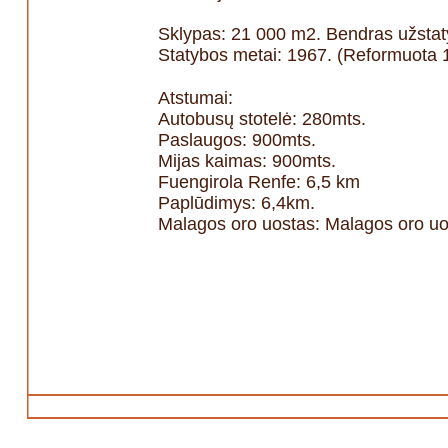
Sklypas: 21 000 m2. Bendras užsta
Statybos metai: 1967. (Reformuota 
Atstumai:
Autobusų stotelė: 280mts.
Paslaugos: 900mts.
Mijas kaimas: 900mts.
Fuengirola Renfe: 6,5 km
Paplūdimys: 6,4km.
Malagos oro uostas: Malagos oro uo