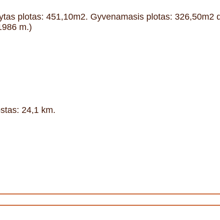
tytas plotas: 451,10m2. Gyvenamasis plotas: 326,50m2 
1986 m.)
stas: 24,1 km.