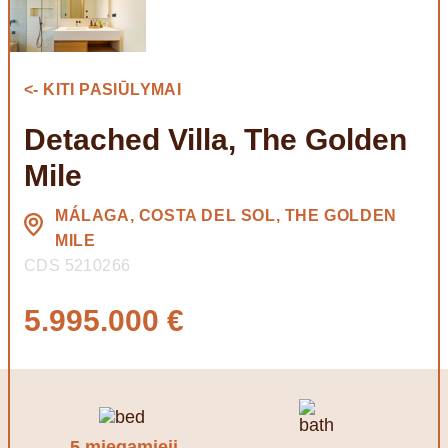
<- KITI PASIŪLYMAI
Detached Villa, The Golden
Mile
MÁLAGA, COSTA DEL SOL, THE GOLDEN
MILE
CDS 5210266
5.995.000 €
5 miegamieji