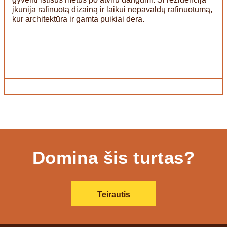
įkūnija rafinuotą dizainą ir laikui nepavaldų rafinuotumą,
kur architektūra ir gamta puikiai dera.
Domina šis turtas?
Teirautis