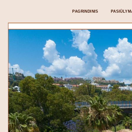
PAGRINDINIS
PASIŪLYM