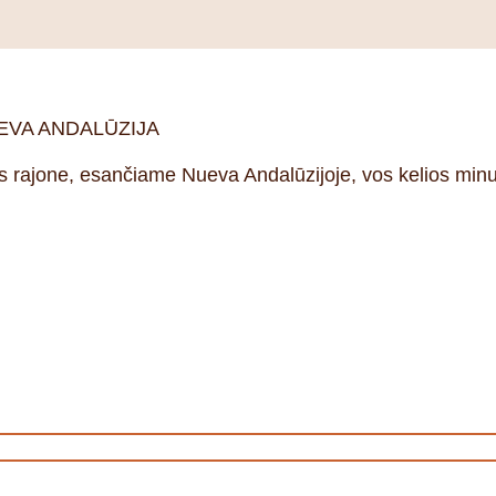
EVA ANDALŪZIJA
os rajone, esančiame Nueva Andalūzijoje, vos kelios minu