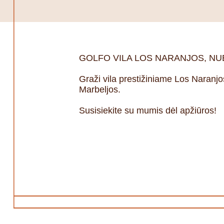
GOLFO VILA LOS NARANJOS, NU
Graži vila prestižiniame Los Naranj
Marbeljos.
Susisiekite su mumis dėl apžiūros!