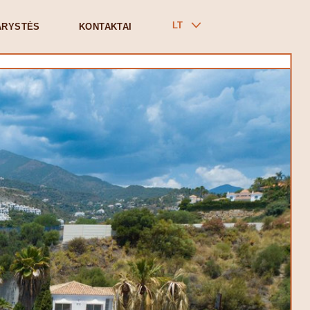
LT
ARYSTĖS
KONTAKTAI