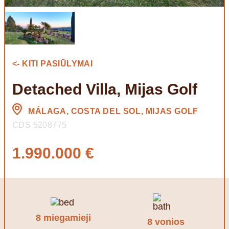
<- KITI PASIŪLYMAI
Detached Villa, Mijas Golf
MÁLAGA, COSTA DEL SOL, MIJAS GOLF
CDS 5208775
1.990.000 €
8 miegamieji
8 vonios