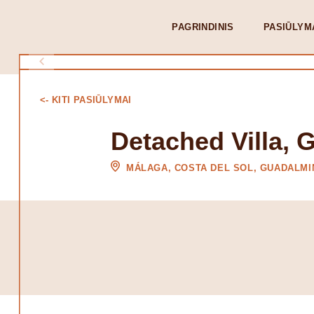
PAGRINDINIS
PASIŪLYM
<- KITI PASIŪLYMAI
Detached Villa, 
MÁLAGA, COSTA DEL SOL, GUADALMI