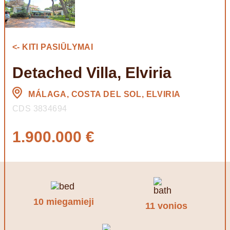
<- KITI PASIŪLYMAI
Detached Villa, Elviria
MÁLAGA, COSTA DEL SOL, ELVIRIA
CDS 3834694
1.900.000 €
10 miegamieji
11 vonios