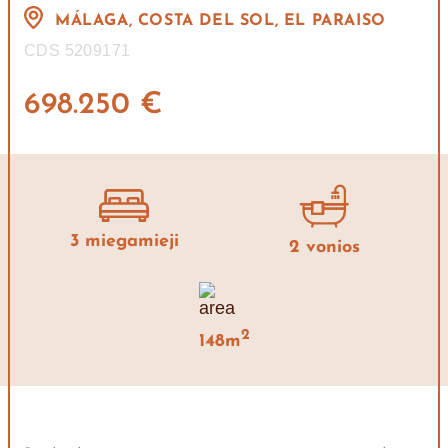
MÁLAGA, COSTA DEL SOL, EL PARAISO
CDS 5209171
698.250 €
3 miegamieji
2 vonios
2
148m