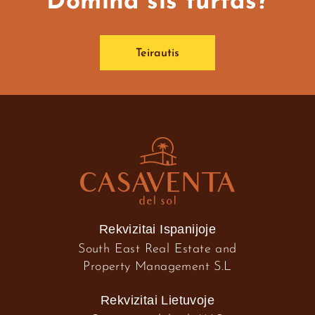
Domina šis turtas?
Teirautis
Rekvizitai Ispanijoje
South East Real Estate and
Property Management S.L
Rekvizitai Lietuvoje