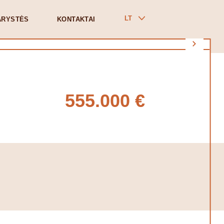
LT
ARYSTĖS
KONTAKTAI
555.000 €