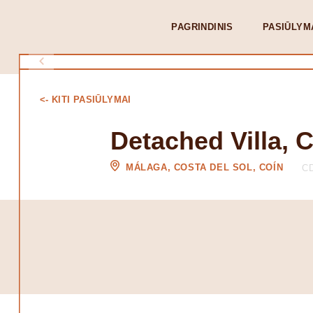
PAGRINDINIS
PASIŪLYM
<- KITI PASIŪLYMAI
Detached Villa, 
MÁLAGA, COSTA DEL SOL, COÍN
CD