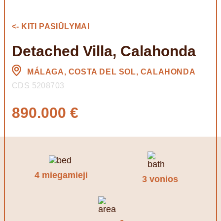
<- KITI PASIŪLYMAI
Detached Villa, Calahonda
MÁLAGA, COSTA DEL SOL, CALAHONDA
CDS 5208703
890.000 €
4 miegamieji
3 vonios