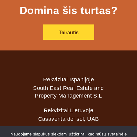
Domina šis turtas?
Teirautis
Rekvizitai Ispanijoje
South East Real Estate and
Property Management S.L
Rekvizitai Lietuvoje
Casaventa del sol, UAB
Naudojame slapukus siekdami užtikrinti, kad mūsų svetainėje