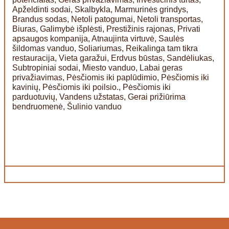
Apželdinti sodai, Skalbykla, Marmurinės grindys,
Brandus sodas, Netoli patogumai, Netoli transportas,
Biuras, Galimybė išplėsti, Prestižinis rajonas, Privati
apsaugos kompanija, Atnaujinta virtuvė, Saulės
šildomas vanduo, Soliariumas, Reikalinga tam tikra
restauracija, Vieta garažui, Erdvus būstas, Sandėliukas,
Subtropiniai sodai, Miesto vanduo, Labai geras
privažiavimas, Pėsčiomis iki paplūdimio, Pėsčiomis iki
kavinių, Pėsčiomis iki poilsio., Pėsčiomis iki
parduotuvių, Vandens užstatas, Gerai prižiūrima
bendruomenė, Šulinio vanduo